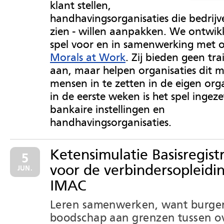
klant stellen,
handhavingsorganisaties die bedrijve
zien - willen aanpakken. We ontwik
spel voor en in samenwerking met o
Morals at Work
. Zij bieden geen tr
aan, maar helpen organisaties dit m
mensen in te zetten in de eigen orga
in de eerste weken is het spel ingezet
bankaire instellingen en
handhavingsorganisaties.
Ketensimulatie Basisregistr
5
voor de verbindersopleidin
JUN.
IMAC
Leren samenwerken, want burge
boodschap aan grenzen tussen o