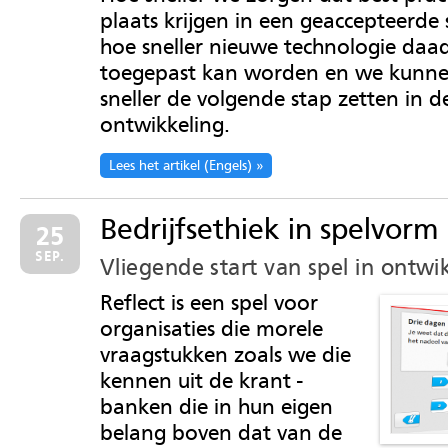
plaats krijgen in een geaccepteerde
hoe sneller nieuwe technologie daad
toegepast kan worden en we kunn
sneller de volgende stap zetten in d
ontwikkeling.
Lees het artikel (Engels)
Bedrijfsethiek in spelvorm
25
SEP.
Vliegende start van spel in ontwi
Reflect is een spel voor
organisaties die morele
vraagstukken zoals we die
kennen uit de krant -
banken die in hun eigen
belang boven dat van de