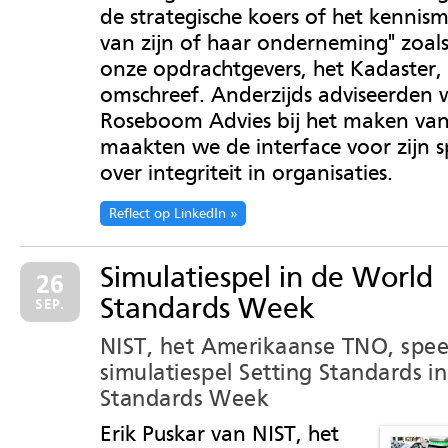
de strategische koers of het kenni
van zijn of haar onderneming" zoal
onze opdrachtgevers, het Kadaster,
omschreef. Anderzijds adviseerden
Roseboom Advies bij het maken van
maakten we de interface voor zijn sp
over integriteit in organisaties.
Reflect op LinkedIn
Simulatiespel in de World
26
Standards Week
SEP.
NIST, het Amerikaanse TNO, spee
simulatiespel Setting Standards i
Standards Week
Erik Puskar van NIST, het