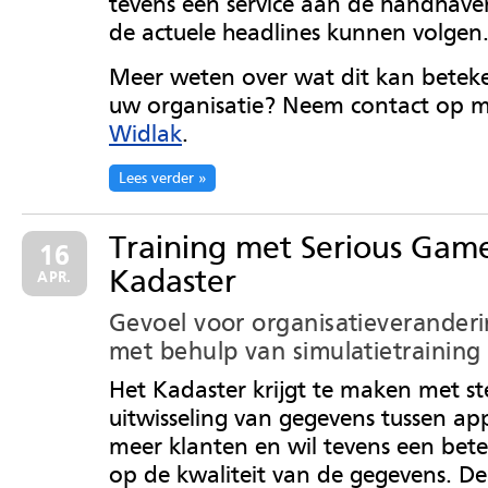
tevens een service aan de handhavers
de actuele headlines kunnen volgen
Meer weten over wat dit kan betek
uw organisatie? Neem contact op 
Widlak
.
Lees verder
Training met Serious Gam
16
Kadaster
APR.
Gevoel voor organisatieverander
met behulp van simulatietraining
Het Kadaster krijgt te maken met s
uitwisseling van gegevens tussen appl
meer klanten en wil tevens een bete
op de kwaliteit van de gegevens. De