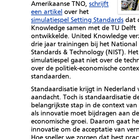
Amerikaanse TNO,
schrijft
een artikel
over het
simulatiespel Setting Standards
dat 
Knowledge samen met de TU Delft
ontwikkelde. United Knowledge verz
drie jaar trainingen bij het National 
Standards & Technology (NIST). Het
simulatiespel gaat niet over de tech
over de politiek-economische contex
standaarden.
Standaardisatie krijgt in Nederland 
aandacht. Toch is standaardisatie d
belangrijkste stap in de context van
als innovatie moet bijdragen aan d
economische groei. Daarom gaat het
innovatie om de acceptatie van ver
Hoe sneller we zorgen dat best prac