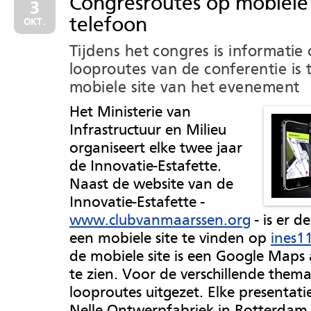
Congresroutes op mobiele
3
telefoon
OKT.
Tijdens het congres is informatie
looproutes van de conferentie is 
mobiele site van het evenement
Het Ministerie van
Infrastructuur en Milieu
organiseert elke twee jaar
de Innovatie-Estafette.
Naast de website van de
Innovatie-Estafette -
www.clubvanmaarssen.org
- is er d
een mobiele site te vinden op
ines1
de mobiele site is een Google Maps 
te zien. Voor de verschillende thema'
looproutes uitgezet. Elke presentati
Nelle Ontwerpfabriek in Rotterdam 