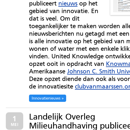
publiceert
nieuws
op het
gebied van innovatie. En
dat is veel. Om dit
toegankelijker te maken worden all
nieuwsberichten nu getagd met een
is alle innovatie op het gebied van m
wonen of water met een enkele klik
vinden. United Knowledge ontwikke
opzet ooit in opdracht van
Knowm
Amerikaanse
Johnson C. Smith Unive
Deze opzet diende dan ook als voo
de innovatiesite
clubvanmaarssen.o
Innovatienieuws
Landelijk Overleg
1
Milieuhandhaving publice
MEI