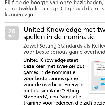
Blijf op de hoogte van onze bezigheden,
en ontwikkelingen op ICT-gebied die ook 
kunnen zijn.
United Knowledge met t
26
spellen in de nominatie
NOV.
Zowel Setting Standards als Refle
voor beste serious game overhei
United Knowledge staat
deze keer met twee serious
games in de nominatie
voor beste serious game
voor de overheid. Enerzijds
met de simulatie 'Setting
Standards', een "simulatie-
training voor iedereen die zich bez