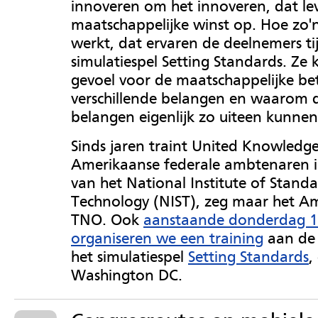
innoveren om het innoveren, dat le
maatschappelijke winst op. Hoe zo'
werkt, dat ervaren de deelnemers ti
simulatiespel Setting Standards. Ze k
gevoel voor de maatschappelijke bet
verschillende belangen en waarom 
belangen eigenlijk zo uiteen kunnen
Sinds jaren traint United Knowledg
Amerikaanse federale ambtenaren 
van het National Institute of Stand
Technology (NIST), zeg maar het A
TNO. Ook
aanstaande donderdag 12
organiseren we een training
aan de
het simulatiespel
Setting Standards
,
Washington DC.