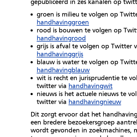
gepubliceerd in zes kanalen op twitt
groen is milieu te volgen op Twitte
handhavinggroen
rood is bouwen te volgen op Twitt
handhavingrood
grijs is afval te volgen op Twitter v
handhavinggrijs
blauw is water te volgen op Twitte
handhavingblauw
wit is recht en jurisprudentie te v
twitter via
handhavingwit
nieuws is het actuele nieuws te vo
twitter via
handhavingnieuw
Dit zorgt ervoor dat het handhavin
een bredere bezoekersgroep aantre
wordt gevonden in zoekmachines, m