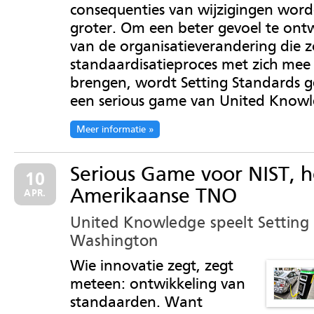
consequenties van wijzigingen wo
groter. Om een beter gevoel te ont
van de organisatieverandering die z
standaardisatieproces met zich mee
brengen, wordt Setting Standards g
een serious game van United Knowl
Meer informatie
Serious Game voor NIST, h
10
Amerikaanse TNO
APR.
United Knowledge speelt Setting 
Washington
Wie innovatie zegt, zegt
meteen: ontwikkeling van
standaarden. Want