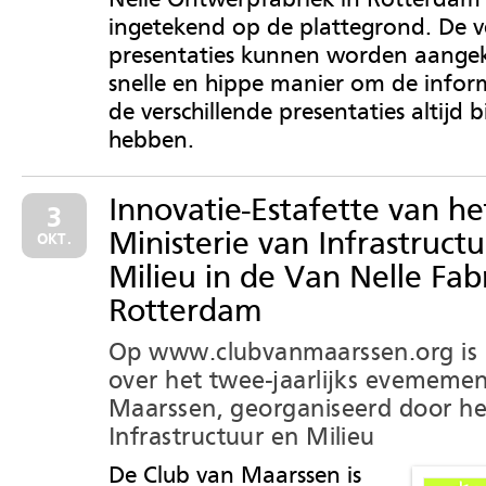
ingetekend op de plattegrond. De ve
presentaties kunnen worden aangek
snelle en hippe manier om de infor
de verschillende presentaties altijd bi
hebben.
Innovatie-Estafette van he
3
Ministerie van Infrastruct
OKT.
Milieu in de Van Nelle Fab
Rotterdam
Op www.clubvanmaarssen.org is a
over het twee-jaarlijks evememen
Maarssen, georganiseerd door het
Infrastructuur en Milieu
De Club van Maarssen is