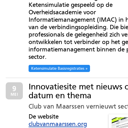
Ketensimulatie gespeeld op de
Overheidsacademie voor
Informatiemanagement (IMAC) in h
van de verbindingsopleiding. Die bi
professionals de gelegenheid zich ve
ontwikkelen tot verbinder op het g
informatiemanagement binnen de p
sector.
Ketensimulatie Basisregistraties
Innovatiesite met nieuws 
9
datum en thema
MEI
Club van Maarssen vernieuwt sec
De website
clubvanmaarssen.org