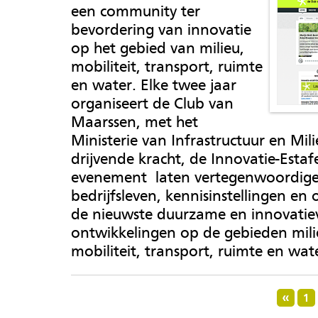
een community ter
bevordering van innovatie
op het gebied van milieu,
mobiliteit, transport, ruimte
en water. Elke twee jaar
organiseert de Club van
Maarssen, met het
Ministerie van Infrastructuur en Mili
drijvende kracht, de Innovatie-Estaf
evenement laten vertegenwoordiger
bedrijfsleven, kennisinstellingen en
de nieuwste duurzame en innovatie
ontwikkelingen op de gebieden mili
mobiliteit, transport, ruimte en wate
1