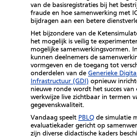
van de basisregistraties bij het bestr
fraude en hoe samenwerking met I
bijdragen aan een betere dienstverl
Het bijzondere van de Ketensimulato
het mogelijk is veilig te experiment
mogelijke samenwerkingsvormen. I
kunnen deelnemers de samenwerki
vormgeven en de toegang tot versch
onderdelen van de
Generieke Digita
Infrastructuur (GDI)
opnieuw inricht
nieuwe ronde wordt het succes van
werkwijze live zichtbaar in termen 
gegevenskwaliteit.
Vandaag speelt
PBLQ
de simulatie 
evaluatiekader gericht op samenwer
zijn diverse didactische kaders besc